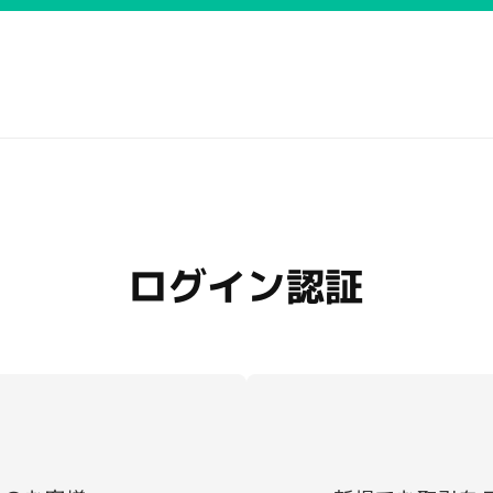
ログイン認証