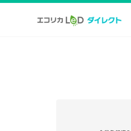
コンテ
ンツに
進む